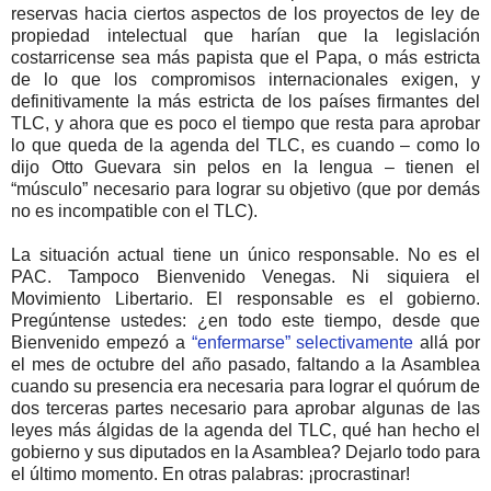
reservas hacia ciertos aspectos de los proyectos de ley de
propiedad intelectual que harían que la legislación
costarricense sea más papista que el Papa, o más estricta
de lo que los compromisos internacionales exigen, y
definitivamente la más estricta de los países firmantes del
TLC, y ahora que es poco el tiempo que resta para aprobar
lo que queda de la agenda del TLC, es cuando – como lo
dijo Otto Guevara sin pelos en la lengua – tienen el
“músculo” necesario para lograr su objetivo (que por demás
no es incompatible con el TLC).
La situación actual tiene un único responsable. No es el
PAC. Tampoco Bienvenido Venegas. Ni siquiera el
Movimiento Libertario. El responsable es el gobierno.
Pregúntense ustedes: ¿en todo este tiempo, desde que
Bienvenido empezó a
“enfermarse” selectivamente
allá por
el mes de octubre del año pasado, faltando a la Asamblea
cuando su presencia era necesaria para lograr el quórum de
dos terceras partes necesario para aprobar algunas de las
leyes más álgidas de la agenda del TLC, qué han hecho el
gobierno y sus diputados en la Asamblea? Dejarlo todo para
el último momento. En otras palabras: ¡procrastinar!