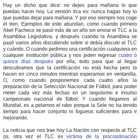
Hay un dicho que dice: no dejes para mañana lo que
puedas hacer hoy. La versión tica es: nunca hagas hoy lo
que puedas dejar para mañana. Y por eso siempre nos coge
el tren. Ejemplos de esto abundan, como cuando primero
Abel Pacheco se pasó más de un año sin enviar el TLC a la
Asamblea Legislativa, y después cuando la Asamblea se
pasó varios años discutiendo sobre si debía discutir el TLC
y cuándo. O cuando pedimos una certificación cualquiera en
cualquier institución pública y nos piden regresar
cuatro ó
quince días después
por ella, todo para que al llegar
descubramos que la certificación no está hecha pero la
hacen en cinco minutos mientras esperamos en ventanilla.
O, como cuando posponemos cada cuatro años la
preparación de la Selección Nacional de Fútbol, para poder
meter cada vez más fechas en un larguísimo e insulso
campeonato nacional de fútbol. Y cuando llegamos al
Mundial, es a pelarnos el rabo porque la Sele no ha tenido
tiempo para hacer conjunto ni fogueos suficientes para ir
mejorando.
La noticia que nos trae hoy La Nación con respecto al TLC
(si, otra vez el TLC es
víctima de la procrastinación