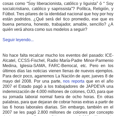
cosas como “Soy liberacionista, católico y liguista” ó “ Soy
socialcristiano, católico y saprissista”? Política, Religión, y
Fútbol. Tres pilares de la identidad nacional que hoy por hoy
están podridos. ¿Qué será del tico promedio, ese que es
buena persona, honesto, trabajador, amable, sencillo? ¿A
quién verá ahora como sus modelos a seguir?
Seguir leyendo...
No hace falta recalcar mucho los eventos del pasado: ICE-
Alcatel, CCSS-Fischel, Radio María-Padre Minor-Parmenio
Medina, Iglesia-SAMA, FARC-Berrocal, etc. Pero en los
últimos días las noticias vienen llenas de nuevos ejemplos.
Para decir poco, agarremos La Nación de ayer, jueves 8 de
mayo del 2008. Por una parte,
nos reporta
que en el año
2007 el Estado pagó a los trabajadores de JAPDEVA una
indemnización de 4.000 millones de colones, OJO, para que
su jornada laboral normal fuera de ocho horas. En otras
palabras, para que dejaran de cobrar horas extras a partir de
las 6 horas laborales diarias. Sin embargo, también en el
2007 se les pagó 2.800 millones de colones por concepto