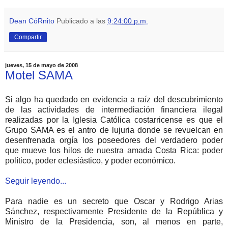
Dean CóRnito
Publicado a las
9:24:00 p.m.
Compartir
jueves, 15 de mayo de 2008
Motel SAMA
Si algo ha quedado en evidencia a raíz del descubrimiento
de las actividades de intermediación financiera ilegal
realizadas por la Iglesia Católica costarricense es que el
Grupo SAMA es el antro de lujuria donde se revuelcan en
desenfrenada orgía los poseedores del verdadero poder
que mueve los hilos de nuestra amada Costa Rica: poder
político, poder eclesiástico, y poder económico.
Seguir leyendo...
Para nadie es un secreto que Oscar y Rodrigo Arias
Sánchez, respectivamente Presidente de la República y
Ministro de la Presidencia, son, al menos en parte,