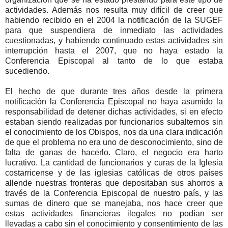
actividades. Además nos resulta muy difícil de creer que
habiendo recibido en el 2004 la notificación de la SUGEF
para que suspendiera de inmediato las actividades
cuestionadas, y habiendo continuado estas actividades sin
interrupción hasta el 2007, que no haya estado la
Conferencia Episcopal al tanto de lo que estaba
sucediendo.
El hecho de que durante tres años desde la primera
notificación la Conferencia Episcopal no haya asumido la
responsabilidad de detener dichas actividades, si en efecto
estaban siendo realizadas por funcionarios subalternos sin
el conocimiento de los Obispos, nos da una clara indicación
de que el problema no era uno de desconocimiento, sino de
falta de ganas de hacerlo. Claro, el negocio era harto
lucrativo. La cantidad de funcionarios y curas de la Iglesia
costarricense y de las iglesias católicas de otros países
allende nuestras fronteras que depositaban sus ahorros a
través de la Conferencia Episcopal de nuestro país, y las
sumas de dinero que se manejaba, nos hace creer que
estas actividades financieras ilegales no podían ser
llevadas a cabo sin el conocimiento y consentimiento de las