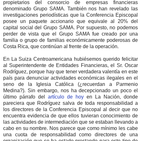
propietarios del consorcio de empresas financieras
denominado Grupo SAMA. También nos han revelado las
investigaciones periodísticas que la Conferencia Episcopal
posee un paquete accionario que equivale al 20% del
capital social del Grupo SAMA. Por supuesto, no podemos
perder de vista que el Grupo SAMA fue creado por una
familia o grupo de familias económicamente poderosas de
Costa Rica, que continúan al frente de la operación.
En La Suiza Centroamericana hubiésemos querido felicitar
al Superintendente de Entidades Financieras, el Sr. Oscar
Rodríguez, porque hay que tener verdadera valentía en este
país para denunciar actividades económicas ilegales en el
seno de la Iglesia Católica (¿recuerdan a Parmenio
Medina?). Sin embargo, nos ha decepcionado un poco el
último párrafo del
artículo de hoy
en La Nación, donde
pareciera que Rodríguez salva de toda responsabilidad a
los directores de la Conferencia Episcopal al decir que no
encuentra evidencia de que ellos tuvieran conocimiento de
las actividades de intermediación que se estaban llevando a
cabo en su nombre. Nos parece que como mínimo les cabe
una cuota de responsabilidad como directores de una
organización que se ha estado prestando para este tipo de