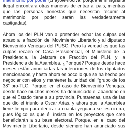
matrimonio por poder
(chayote/nociva, porque el inmigrante
ilegal encontrará otras maneras de entrar al país, mientras
que las personas honestas que necesitan recurrir al
matrimonio por poder serán las verdaderamente
castigadas).
Ahora los del PLN van a pretender echar las culpas del
atraso a la fracción del Movimiento Libertario y al diputado
Bienvenido Venegas del PUSC. Pero la verdad es que las
culpas recaen en Casa Presidencial, el Ministerio de la
Presidencia, la Jefatura de Fracción del PLN, y la
Presidencia de la Asamblea. ¿Por qué? Porque desde hace
meses están anunciadas las intenciones de los diputados
mencionados, y hasta ahora es poco lo que se ha hecho por
negociar con ellos y mantener la unidad del “grupo de los
38” pro-TLC. Porque, en el caso de Bienvenido Venegas,
desde hace muchos meses ha denunciado el abandono en
que el Estado tiene a su provincia, Puntarenas, una de las
que dio el triunfo a Oscar Arias, y ahora que la Asamblea
tiene tiempo para dedicar a cuanta yeguada se les ocurra,
pues lógico es que él insista en los proyectos que cree
beneficiarán a su base electoral. Porque, en el caso del
Movimiento Libertario, desde siempre han anunciado sus