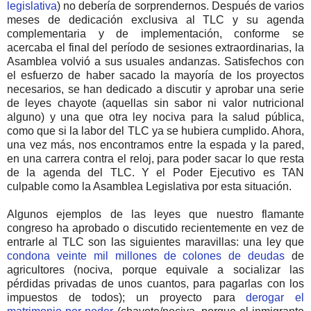
legislativa
) no debería de sorprendernos. Después de varios
meses de dedicación exclusiva al TLC y su agenda
complementaria y de implementación, conforme se
acercaba el final del período de sesiones extraordinarias, la
Asamblea volvió a sus usuales andanzas. Satisfechos con
el esfuerzo de haber sacado la mayoría de los proyectos
necesarios, se han dedicado a discutir y aprobar una serie
de leyes chayote (aquellas sin sabor ni valor nutricional
alguno) y una que otra ley nociva para la salud pública,
como que si la labor del TLC ya se hubiera cumplido. Ahora,
una vez más, nos encontramos entre la espada y la pared,
en una carrera contra el reloj, para poder sacar lo que resta
de la agenda del TLC. Y el Poder Ejecutivo es TAN
culpable como la Asamblea Legislativa por esta situación.
Algunos ejemplos de las leyes que nuestro flamante
congreso ha aprobado o discutido recientemente en vez de
entrarle al TLC son las siguientes maravillas: una ley que
condona veinte mil millones de colones de deudas
de
agricultores (nociva, porque equivale a socializar las
pérdidas privadas de unos cuantos, para pagarlas con los
impuestos de todos); un proyecto para
derogar el