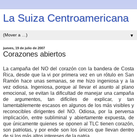
La Suiza Centroamericana
▼
jueves, 19 de julio de 2007
Corazones abiertos
La campaña del NO del corazón con la bandera de Costa
Rica, desde que la vi por primera vez en un rótulo en San
Ramón hace unas semanas, se me hizo ingeniosa y a la
vez odiosa. Ingeniosa, porque al llevar el asunto al plano
emocional, se evitan la dificultad de manejar una campaña
de argumentos, tan difíciles de explicar, y tan
lamentablemente escasos en algunos de los más visibles y
reconocibles dirigentes del NO. Odiosa, por la perversa
implicación, entre subliminal y abiertamente expuesta, de
que únicamente quienes se oponen al TLC tienen corazón,
son patriotas, y por ende son los únicos que llevan dentro
de si los más altos intereses de la patria.