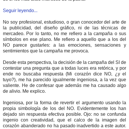
Seguir leyendo...
No soy profesional, estudioso, o gran conocedor del arte de
la publicidad, del diseño gráfico, ni de las técnicas de
mercadeo. Por lo tanto, no me refiero a la campaña o sus
símbolos en ese plano. Me refiero a aquello que a los del
NO parece gustarles: a las emociones, sensaciones y
sentimientos que la campaña me provoca.
Desde esta perspectiva, la decisión de la campaña del SI de
contestar una pregunta que a todas luces era retórica, y por
ende no buscaba respuesta (Mi corazón dice NO, ¿y el
tuyo?), me ha parecido igualmente ingeniosa, a la vez que
valiente. He de confesar que además me ha causado algo
de alivio. Me explico.
Ingeniosa, por la forma de revertir el argumento usando la
propia simbología de los del NO. Evidentemente los han
dejado sin respuesta efectiva posible. Ojo: no se confunda
ingenio con creatividad, que el calco de la imagen del
corazón abanderado no ha pasado inadvertido a este autor.