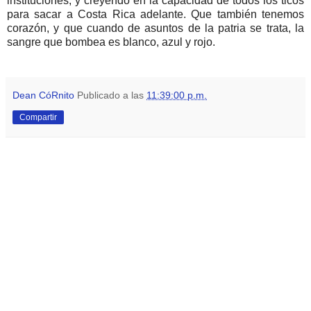
instituciones, y creyendo en la capacidad de todos los ticos
para sacar a Costa Rica adelante. Que también tenemos
corazón, y que cuando de asuntos de la patria se trata, la
sangre que bombea es blanco, azul y rojo.
Dean CóRnito
Publicado a las
11:39:00 p.m.
Compartir