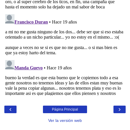
‹
›
Página Principal
Ver la versión web